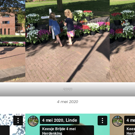
2020
4 mei 2020