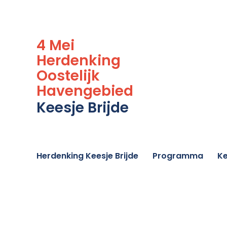
4 Mei
Herdenking
Oostelijk
Havengebied
Keesje Brijde
Herdenking Keesje Brijde
Programma
Ke