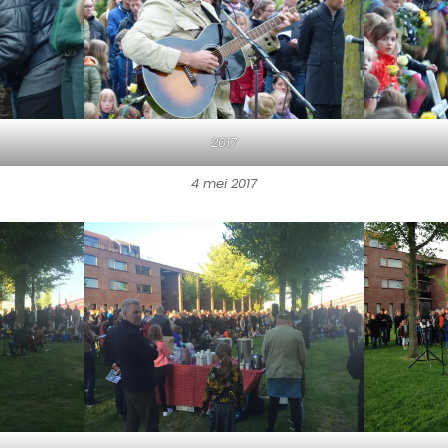
2017
4 mei 2017