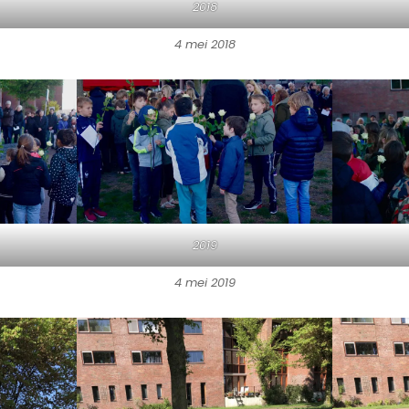
2018
4 mei 2018
2019
4 mei 2019