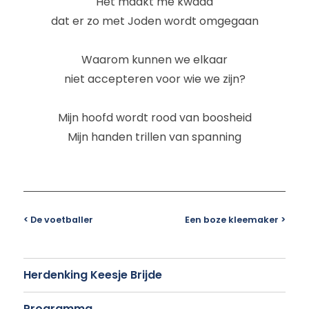
Het maakt me kwaad
dat er zo met Joden wordt omgegaan
Waarom kunnen we elkaar
niet accepteren voor wie we zijn?
Mijn hoofd wordt rood van boosheid
Mijn handen trillen van spanning
< De voetballer
Een boze kleemaker >
Herdenking Keesje Brijde
Programma