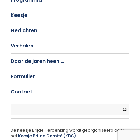
Keesje
Gedichten
Verhalen
Door de jaren heen …
Formulier
Contact
Search
De Keesje Brijde Herdenking wordt georganiseerd door
het
Keesje Brijde Comité (KBC).