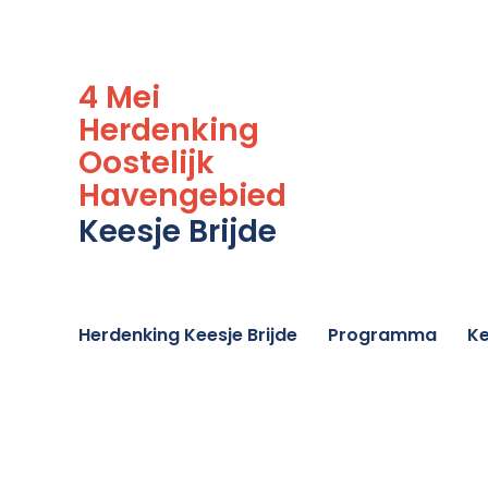
4 Mei
Herdenking
Oostelijk
Havengebied
Keesje Brijde
Herdenking Keesje Brijde
Programma
Ke