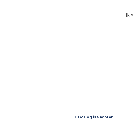
Ik 
< Oorlog is vechten