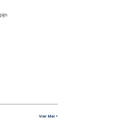
pijn
Vier Mei >