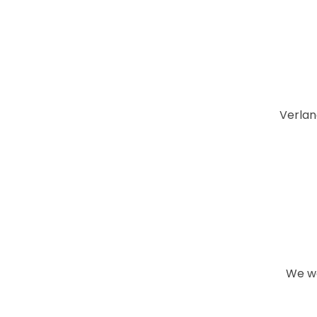
Verlan
We wo