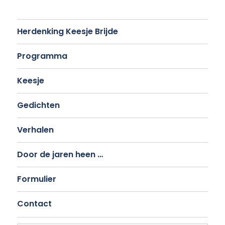
Herdenking Keesje Brijde
Programma
Keesje
Gedichten
Verhalen
Door de jaren heen …
Formulier
Contact
Search