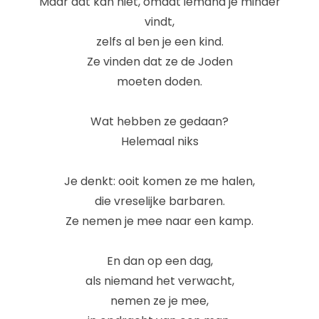
Maar dat kan niet, omdat iemand je minder
vindt,
zelfs al ben je een kind.
Ze vinden dat ze de Joden
moeten doden.
Wat hebben ze gedaan?
Helemaal niks
Je denkt: ooit komen ze me halen,
die vreselijke barbaren.
Ze nemen je mee naar een kamp.
En dan op een dag,
als niemand het verwacht,
nemen ze je mee,