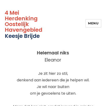
4 Mei
Herdenking
Oostelijk
MENU
Havengebied
Keesje Brijde
Helemaal niks
Eleanor
Je zit hier zo stil,
denkend aan iedereen die je helpen wil.
Je wil naar buiten
om je gevoelens te uiten.