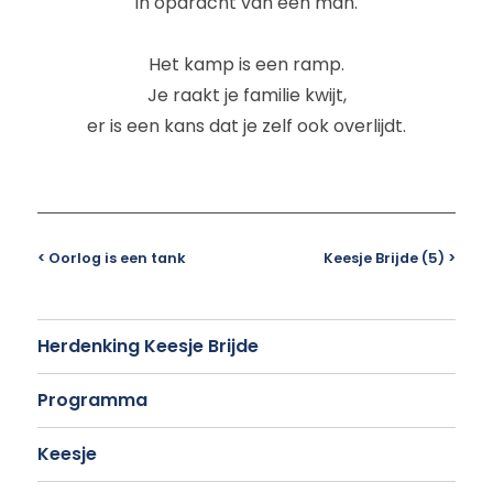
in opdracht van een man.
Het kamp is een ramp.
Je raakt je familie kwijt,
er is een kans dat je zelf ook overlijdt.
< Oorlog is een tank
Keesje Brijde (5) >
Herdenking Keesje Brijde
Programma
Keesje