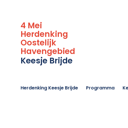
4 Mei
Herdenking
Oostelijk
Havengebied
Keesje Brijde
Herdenking Keesje Brijde
Programma
Ke