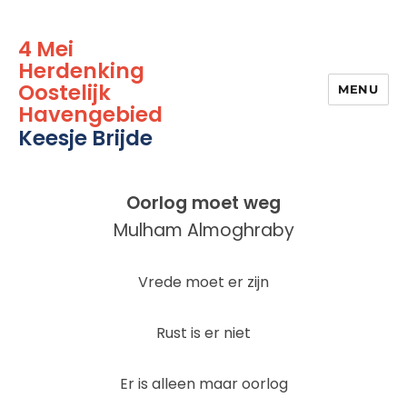
4 Mei
Herdenking
Oostelijk
MENU
Havengebied
Keesje Brijde
Oorlog moet weg
Mulham Almoghraby
Vrede moet er zijn
Rust is er niet
Er is alleen maar oorlog