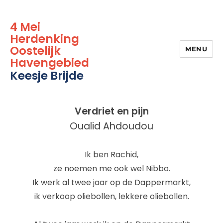
4 Mei
Herdenking
Oostelijk
MENU
Havengebied
Keesje Brijde
Verdriet en pijn
Oualid Ahdoudou
Ik ben Rachid,
ze noemen me ook wel Nibbo.
Ik werk al twee jaar op de Dappermarkt,
ik verkoop oliebollen, lekkere oliebollen.