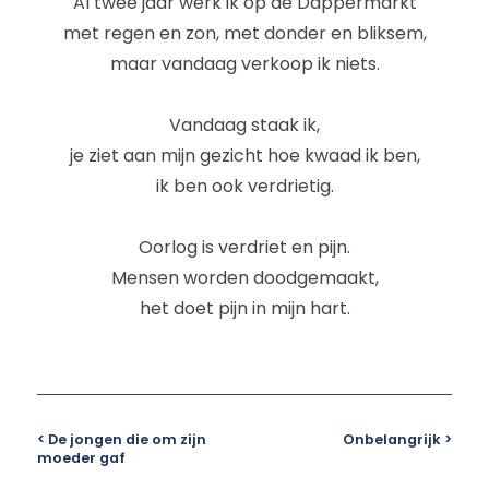
Al twee jaar werk ik op de Dappermarkt
met regen en zon, met donder en bliksem,
maar vandaag verkoop ik niets.
Vandaag staak ik,
je ziet aan mijn gezicht hoe kwaad ik ben,
ik ben ook verdrietig.
Oorlog is verdriet en pijn.
Mensen worden doodgemaakt,
het doet pijn in mijn hart.
< De jongen die om zijn
Onbelangrijk >
moeder gaf