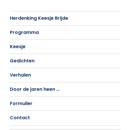
Herdenking Keesje Brijde
Programma
Keesje
Gedichten
Verhalen
Door de jaren heen …
Formulier
Contact
Search