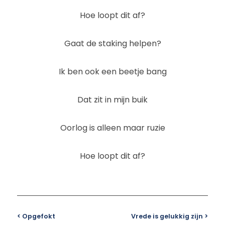
Hoe loopt dit af?
Gaat de staking helpen?
Ik ben ook een beetje bang
Dat zit in mijn buik
Oorlog is alleen maar ruzie
Hoe loopt dit af?
< Opgefokt
Vrede is gelukkig zijn >