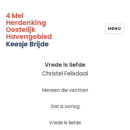
4 Mei
Herdenking
Oostelijk
MENU
Havengebied
Keesje Brijde
Vrede is liefde
Christel Felixdaal
Mensen die vechten
Dat is oorlog
Vrede is liefde