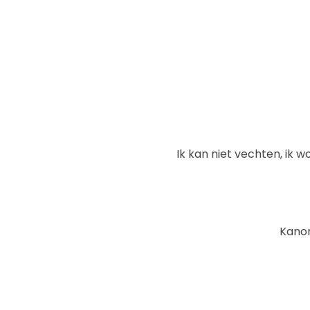
Ik kan niet vechten, ik 
Kanon