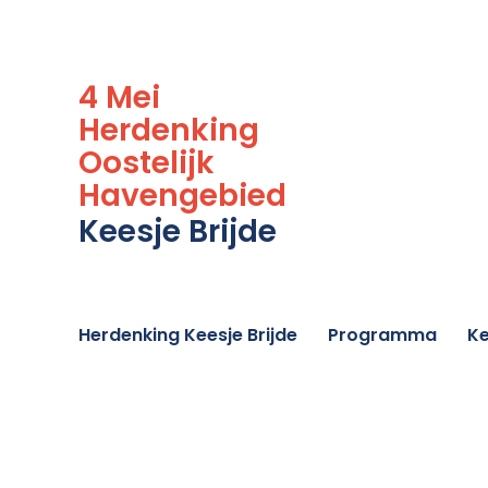
4 Mei
Herdenking
Oostelijk
Havengebied
Keesje Brijde
Herdenking Keesje Brijde
Programma
Ke