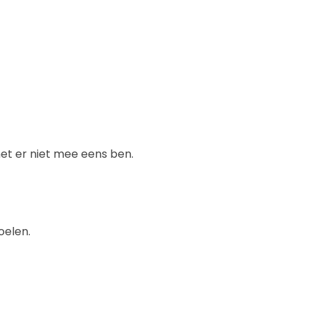
het er niet mee eens ben.
oelen.