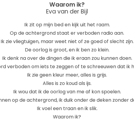
Waarom ik?
Eva van der Bijl
Ik zit op mijn bed en kijk uit het raam.
Op de achtergrond staat er verboden radio aan.
Ik zie vliegtuigen, maar weet niet of ze goed of slecht zijn.
De oorlog is groot, en ik ben zo klein.
Ik denk na over de dingen die ik eraan zou kunnen doen.
word verboden om iets te zeggen of te schreeuwen dat ik 
Ik zie geen kleur meer, alles is grijs.
Alles is zo koud als ijs.
Ik wou dat ik de oorlog van me af kon spoelen.
nen op de achtergrond, ik duik onder de deken zonder d
Ik voel een traan en ik slik.
Waarom ik?