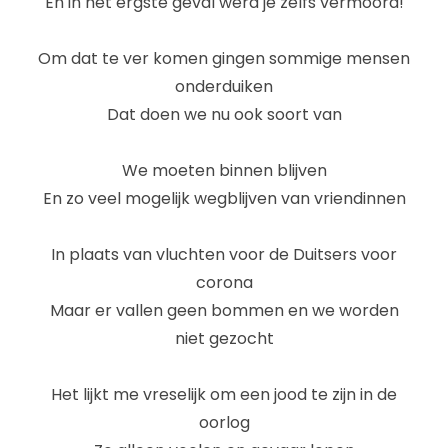
En in het ergste geval werd je zelfs vermoord!
Om dat te ver komen gingen sommige mensen
onderduiken
Dat doen we nu ook soort van
We moeten binnen blijven
En zo veel mogelijk wegblijven van vriendinnen
In plaats van vluchten voor de Duitsers voor
corona
Maar er vallen geen bommen en we worden
niet gezocht
Het lijkt me vreselijk om een jood te zijn in de
oorlog