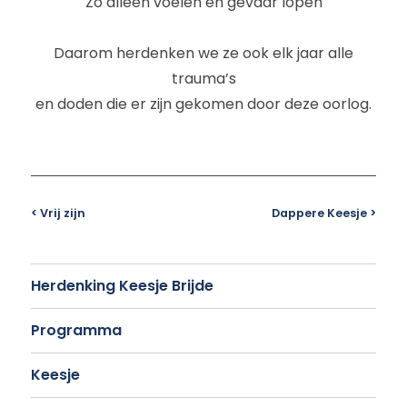
Zo alleen voelen en gevaar lopen
Daarom herdenken we ze ook elk jaar alle
trauma’s
en doden die er zijn gekomen door deze oorlog.
< Vrij zijn
Dappere Keesje >
Herdenking Keesje Brijde
Programma
Keesje