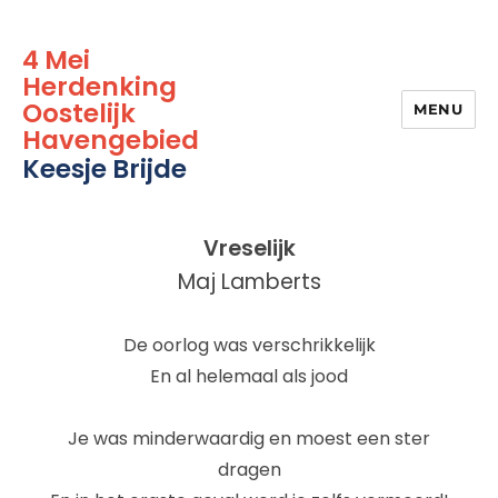
4 Mei
Herdenking
Oostelijk
MENU
Havengebied
Keesje Brijde
Vreselijk
Maj Lamberts
De oorlog was verschrikkelijk
En al helemaal als jood
Je was minderwaardig en moest een ster
dragen