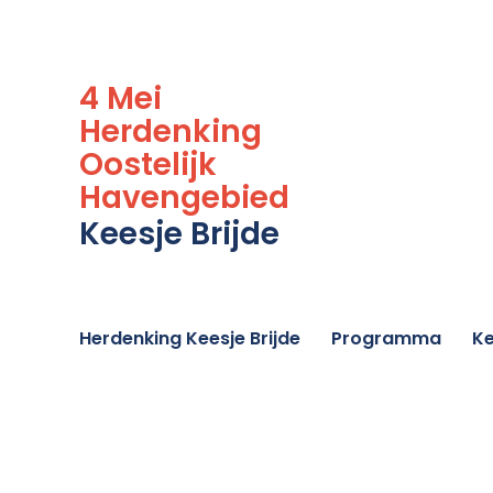
4 Mei
Herdenking
Oostelijk
Havengebied
Keesje Brijde
Herdenking Keesje Brijde
Programma
Ke