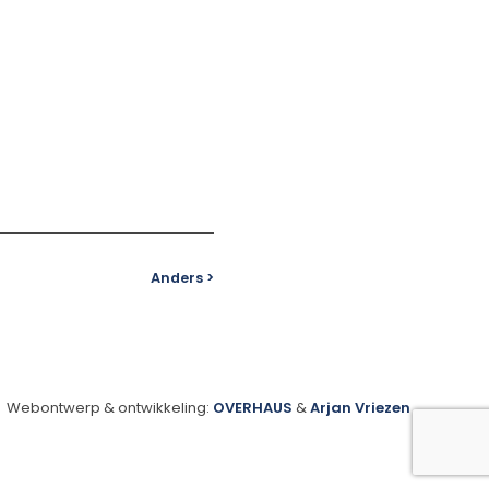
Anders >
Webontwerp & ontwikkeling:
OVERHAUS
&
Arjan Vriezen