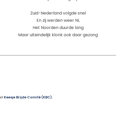
Zuid-Nederland volgde snel
En zij werden weer NL
Het Noorden duurde lang
Maar uiteindelijk klonk ook daar gezang
het
Keesje Brijde Comité (KBC).