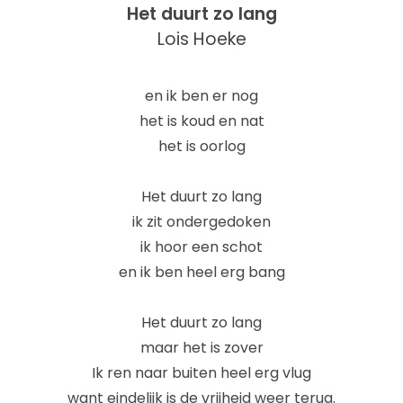
Het duurt zo lang
Lois Hoeke
en ik ben er nog
het is koud en nat
het is oorlog
Het duurt zo lang
ik zit ondergedoken
ik hoor een schot
en ik ben heel erg bang
Het duurt zo lang
maar het is zover
Ik ren naar buiten heel erg vlug
want eindelijk is de vrijheid weer terug.