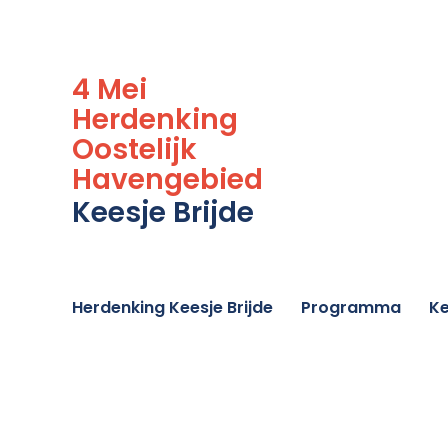
4 Mei
Herdenking
Oostelijk
Havengebied
Keesje Brijde
Herdenking Keesje Brijde
Programma
Ke