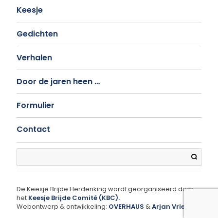
Keesje
Gedichten
Verhalen
Door de jaren heen …
Formulier
Contact
Search
De Keesje Brijde Herdenking wordt georganiseerd door
het
Keesje Brijde Comité (KBC).
Webontwerp & ontwikkeling:
OVERHAUS
&
Arjan Vriezen