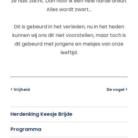
ze huilt zacht. Dan hoor ik een hele harde dreun.
Alles wordt zwart…
Dit is gebeurd in het verleden, nu in het heden
kunnen wij ons dit niet voorstellen, maar toch is
dit gebeurd met jongens en meisjes van onze
leeftijd.
< Vrijheid
De vogel >
Herdenking Keesje Brijde
Programma