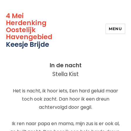
4 Mei
Herdenking
Oostelijk
MENU
Havengebied
Keesje Brijde
In de nacht
Stella Kist
Het is nacht, ik hoor iets, Een hard geluid maar
toch ook zacht. Dan hoor ik een dreun
achtervolgd door gegil.
Ik ren naar papa en mama, mijn zus is er ook al,